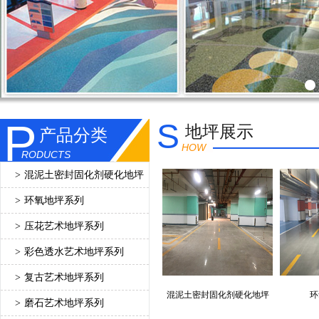
P
S
地坪展示
产品分类
HOW
RODUCTS
>
混泥土密封固化剂硬化地坪
>
环氧地坪系列
>
压花艺术地坪系列
>
彩色透水艺术地坪系列
>
复古艺术地坪系列
混泥土密封固化剂硬化地坪
环
>
磨石艺术地坪系列