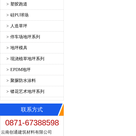
>
塑胶跑道
>
硅PU球场
>
人造草坪
>
停车场地坪系列
>
地坪模具
>
现浇植草地坪系列
>
EPDM地坪
>
聚脲防水涂料
>
镂花艺术地坪系列
联系方式
0871-67388598
云南创通建筑材料有限公司