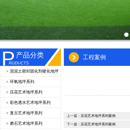
P
产品分类
工程案例
RODUCTS
>
混泥土密封固化剂硬化地坪
>
环氧地坪系列
>
压花艺术地坪系列
>
彩色透水艺术地坪系列
>
复古艺术地坪系列
上一篇：
压花艺术地坪系列案例
>
磨石艺术地坪系列
下一篇：
压花艺术地坪系列案例