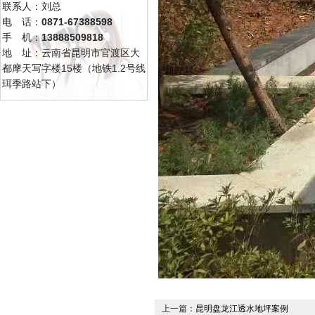
联系人：刘总
电 话：
0871-67388598
手 机：
13888509818
地 址：云南省昆明市官渡区大
都摩天写字楼15楼（地铁1.2号线
珥季路站下）
上一篇：
昆明盘龙江透水地坪案例