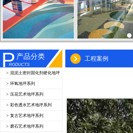
P
产品分类
工程案例
RODUCTS
>
混泥土密封固化剂硬化地坪
>
环氧地坪系列
>
压花艺术地坪系列
>
彩色透水艺术地坪系列
>
复古艺术地坪系列
>
磨石艺术地坪系列