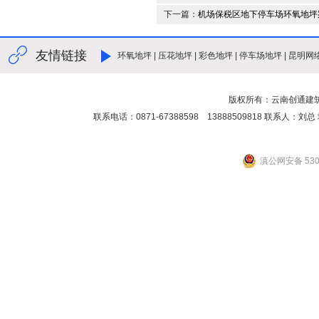
下一篇：
机场保税区地下停车场环氧地坪
友情链接
环氧地坪
|
压花地坪
|
彩色地坪
|
停车场地坪
|
昆明网
版权所有：云南创通建
联系电话：0871-67388598 13888509818 联
滇公网安备 5301