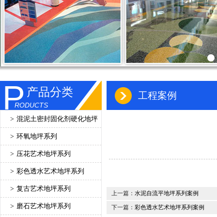
P
产品分类
工程案例
RODUCTS
>
混泥土密封固化剂硬化地坪
>
环氧地坪系列
>
压花艺术地坪系列
>
彩色透水艺术地坪系列
>
复古艺术地坪系列
上一篇：
水泥自流平地坪系列案例
>
磨石艺术地坪系列
下一篇：
彩色透水艺术地坪系列案例