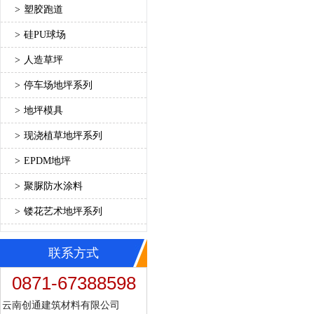
>
塑胶跑道
>
硅PU球场
>
人造草坪
>
停车场地坪系列
>
地坪模具
>
现浇植草地坪系列
>
EPDM地坪
>
聚脲防水涂料
>
镂花艺术地坪系列
联系方式
0871-67388598
云南创通建筑材料有限公司