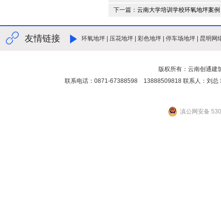
下一篇：
云南大学培训学校环氧地坪案例
友情链接
环氧地坪
|
压花地坪
|
彩色地坪
|
停车场地坪
|
昆明网
版权所有：云南创通建
联系电话：0871-67388598 13888509818 联
滇公网安备 5301