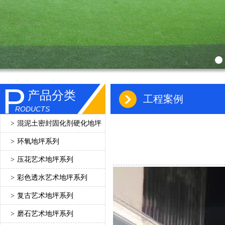
P
产品分类
工程案例
RODUCTS
>
混泥土密封固化剂硬化地坪
>
环氧地坪系列
>
压花艺术地坪系列
>
彩色透水艺术地坪系列
>
复古艺术地坪系列
>
磨石艺术地坪系列