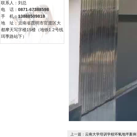
联系人：刘总
电 话：
0871-67388598
手 机：
13888509818
地 址：云南省昆明市官渡区大
都摩天写字楼15楼（地铁1.2号线
珥季路站下）
上一篇：
云南大学培训学校环氧地坪案例