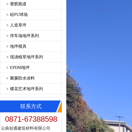
>
塑胶跑道
>
硅PU球场
>
人造草坪
>
停车场地坪系列
>
地坪模具
>
现浇植草地坪系列
>
EPDM地坪
>
聚脲防水涂料
>
镂花艺术地坪系列
联系方式
0871-67388598
云南创通建筑材料有限公司