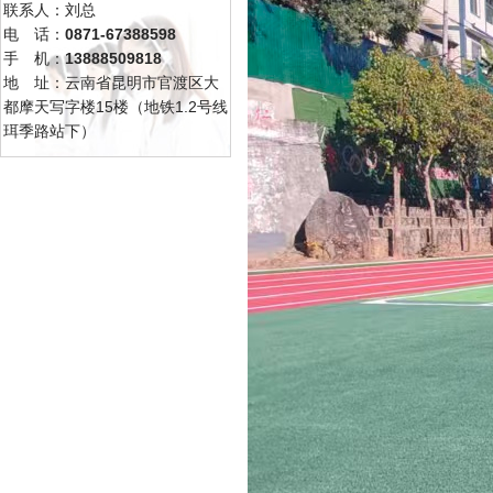
联系人：刘总
电 话：
0871-67388598
手 机：
13888509818
地 址：云南省昆明市官渡区大
都摩天写字楼15楼（地铁1.2号线
珥季路站下）