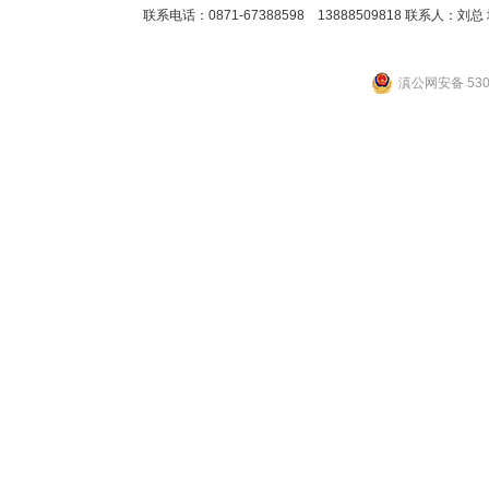
联系电话：0871-67388598 13888509818 联
滇公网安备 5301