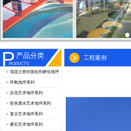
P
产品分类
工程案例
RODUCTS
>
混泥土密封固化剂硬化地坪
>
环氧地坪系列
>
压花艺术地坪系列
>
彩色透水艺术地坪系列
>
复古艺术地坪系列
>
磨石艺术地坪系列