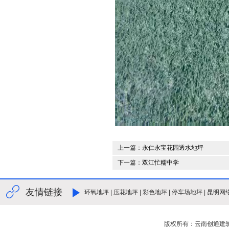
上一篇：
永仁永宝花园透水地坪
下一篇：
双江忙糯中学
友情链接
环氧地坪
|
压花地坪
|
彩色地坪
|
停车场地坪
|
昆明网
版权所有：云南创通建