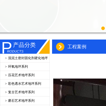
P
产品分类
工程案例
RODUCTS
>
混泥土密封固化剂硬化地坪
>
环氧地坪系列
>
压花艺术地坪系列
>
彩色透水艺术地坪系列
>
复古艺术地坪系列
>
磨石艺术地坪系列