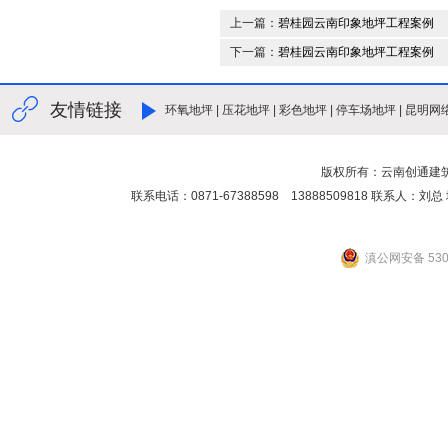
上一篇：
碧桂园云南印象地坪工程案例
下一篇：
碧桂园云南印象地坪工程案例
友情链接
环氧地坪
|
压花地坪
|
彩色地坪
|
停车场地坪
|
昆明网
版权所有：云南创通建
联系电话：0871-67388598 13888509818 联
滇公网安备 5301