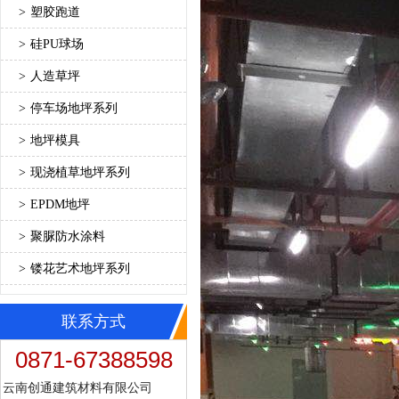
>
塑胶跑道
>
硅PU球场
>
人造草坪
>
停车场地坪系列
>
地坪模具
>
现浇植草地坪系列
>
EPDM地坪
>
聚脲防水涂料
>
镂花艺术地坪系列
联系方式
0871-67388598
云南创通建筑材料有限公司