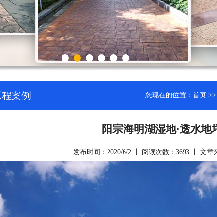
工程案例
您现在的位置：
首页
>
阳宗海明湖湿地·透水地
发布时间：2020/6/2 丨 阅读次数：3693 丨 文章