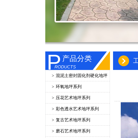
P
产品分类
RODUCTS
>
混泥土密封固化剂硬化地坪
>
环氧地坪系列
>
压花艺术地坪系列
>
彩色透水艺术地坪系列
>
复古艺术地坪系列
>
磨石艺术地坪系列