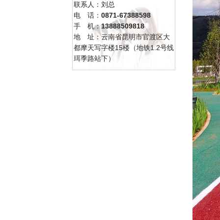
联系人：刘总
电 话：
0871-67388598
手 机：
13888509818
地 址：云南省昆明市官渡区大
都摩天写字楼15楼（地铁1.2号线
珥季路站下）