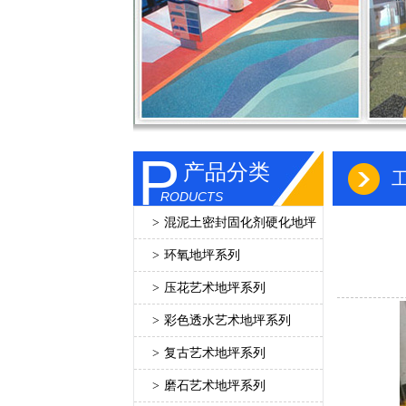
P
产品分类
RODUCTS
>
混泥土密封固化剂硬化地坪
>
环氧地坪系列
>
压花艺术地坪系列
>
彩色透水艺术地坪系列
>
复古艺术地坪系列
>
磨石艺术地坪系列