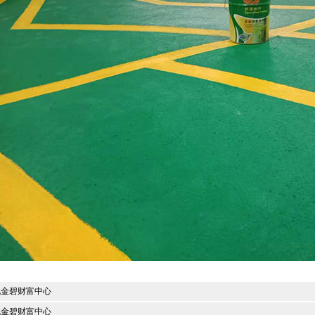
姚金碧财富中心
姚金碧财富中心