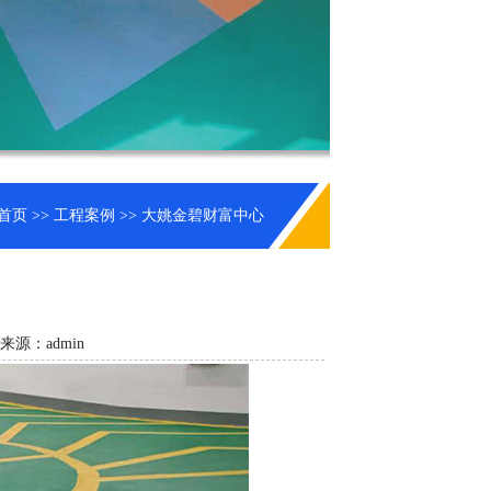
首页
>>
工程案例
>> 大姚金碧财富中心
章来源：admin