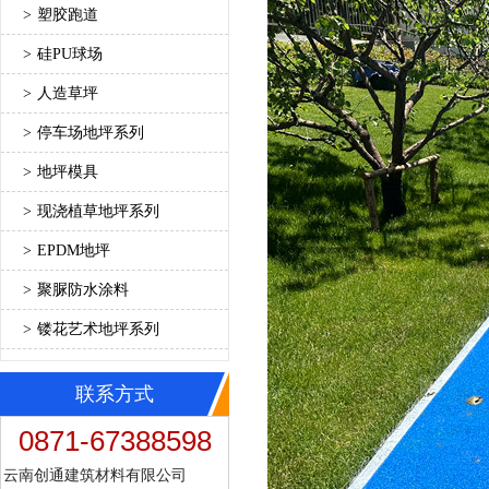
>
塑胶跑道
>
硅PU球场
>
人造草坪
>
停车场地坪系列
>
地坪模具
>
现浇植草地坪系列
>
EPDM地坪
>
聚脲防水涂料
>
镂花艺术地坪系列
联系方式
0871-67388598
云南创通建筑材料有限公司