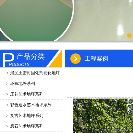
P
产品分类
工程案例
RODUCTS
>
混泥土密封固化剂硬化地坪
>
环氧地坪系列
>
压花艺术地坪系列
>
彩色透水艺术地坪系列
>
复古艺术地坪系列
>
磨石艺术地坪系列