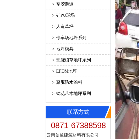
>
塑胶跑道
>
硅PU球场
>
人造草坪
>
停车场地坪系列
>
地坪模具
>
现浇植草地坪系列
>
EPDM地坪
>
聚脲防水涂料
>
镂花艺术地坪系列
联系方式
0871-67388598
云南创通建筑材料有限公司