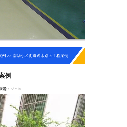
案例
>> 南华小区街道透水路面工程案例
案例
来源：admin