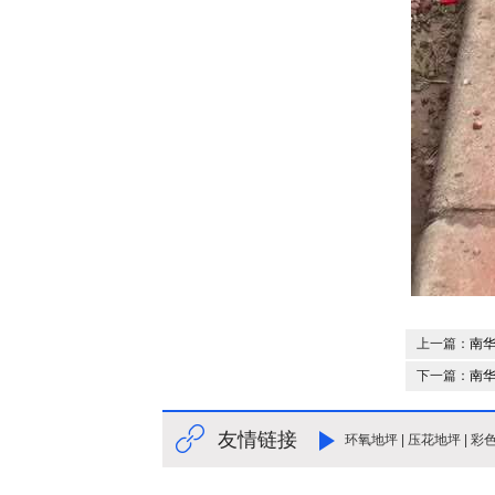
上一篇：
南
下一篇：
南
友情链接
环氧地坪
|
压花地坪
|
彩