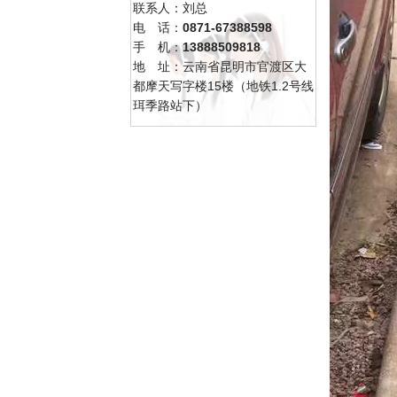
联系人：刘总
电 话：
0871-67388598
手 机：
13888509818
地 址：云南省昆明市官渡区大
都摩天写字楼15楼（地铁1.2号线
珥季路站下）