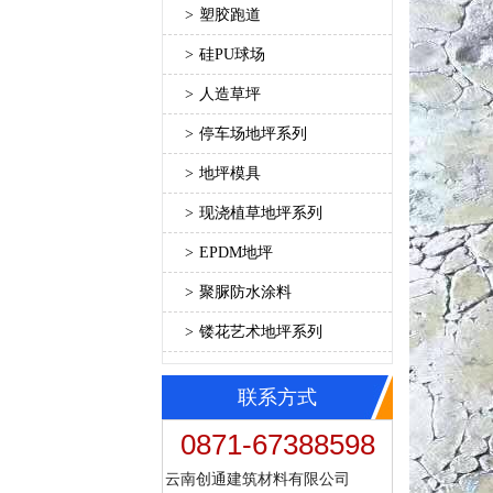
>
塑胶跑道
>
硅PU球场
>
人造草坪
>
停车场地坪系列
>
地坪模具
>
现浇植草地坪系列
>
EPDM地坪
>
聚脲防水涂料
>
镂花艺术地坪系列
联系方式
0871-67388598
云南创通建筑材料有限公司