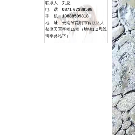
联系人：刘总
电 话：
0871-67388598
手 机：
13888509818
地 址：云南省昆明市官渡区大
都摩天写字楼15楼（地铁1.2号线
珥季路站下）