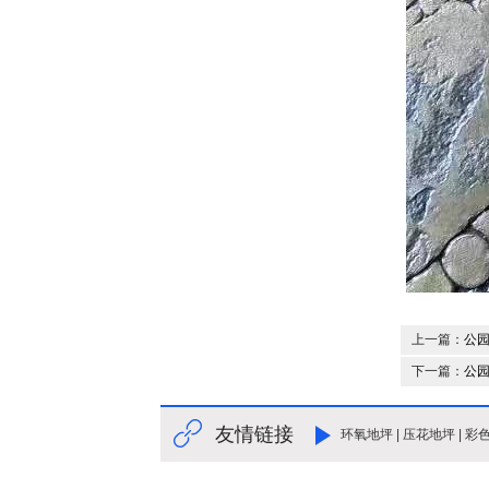
上一篇：
公园
下一篇：
公园
友情链接
环氧地坪
|
压花地坪
|
彩