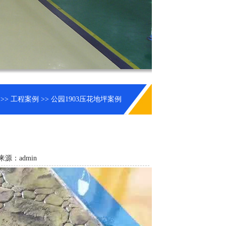
>>
工程案例
>> 公园1903压花地坪案例
来源：admin