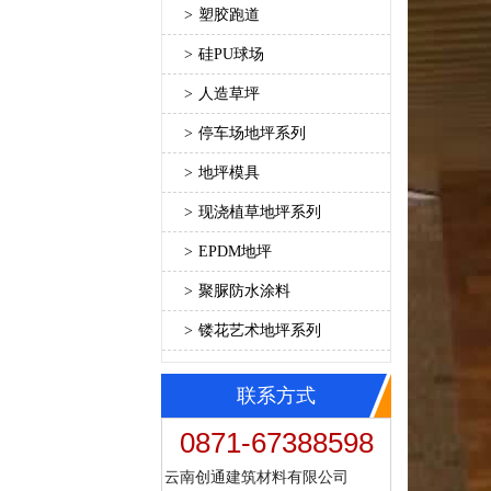
>
塑胶跑道
>
硅PU球场
>
人造草坪
>
停车场地坪系列
>
地坪模具
>
现浇植草地坪系列
>
EPDM地坪
>
聚脲防水涂料
>
镂花艺术地坪系列
联系方式
0871-67388598
云南创通建筑材料有限公司