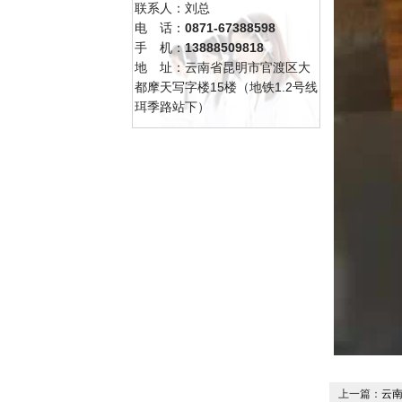
联系人：刘总
电 话：
0871-67388598
手 机：
13888509818
地 址：云南省昆明市官渡区大
都摩天写字楼15楼（地铁1.2号线
珥季路站下）
上一篇：
云