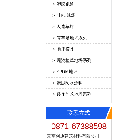
>
塑胶跑道
>
硅PU球场
>
人造草坪
>
停车场地坪系列
>
地坪模具
>
现浇植草地坪系列
>
EPDM地坪
>
聚脲防水涂料
>
镂花艺术地坪系列
联系方式
0871-67388598
云南创通建筑材料有限公司