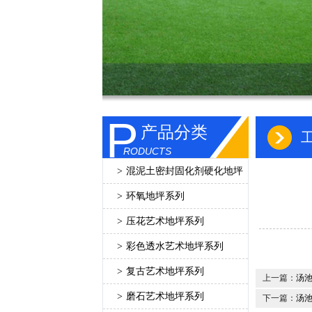
P
产品分类
RODUCTS
>
混泥土密封固化剂硬化地坪
>
环氧地坪系列
>
压花艺术地坪系列
>
彩色透水艺术地坪系列
>
复古艺术地坪系列
上一篇：
汤池
>
磨石艺术地坪系列
下一篇：
汤池