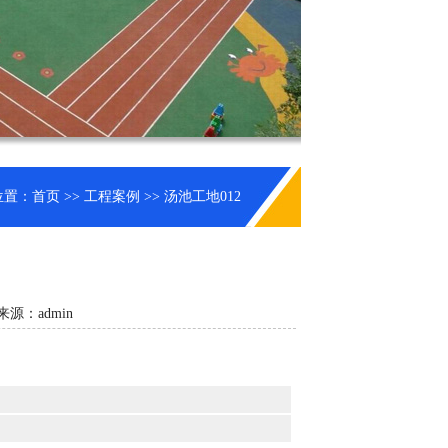
位置：
首页
>>
工程案例
>> 汤池工地012
来源：admin