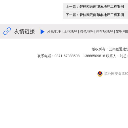
上一篇：
碧桂园云南印象地坪工程案例
下一篇：
碧桂园云南印象地坪工程案例
友情链接
环氧地坪
|
压花地坪
|
彩色地坪
|
停车场地坪
|
昆明网
版权所有：云南创通建
联系电话：0871-67388598 13888509818 联
滇公网安备 5301