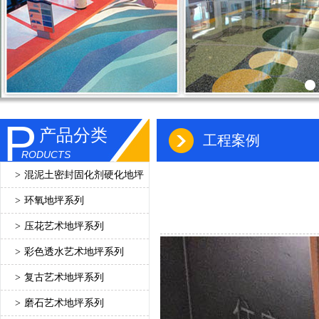
P
产品分类
工程案例
RODUCTS
>
混泥土密封固化剂硬化地坪
>
环氧地坪系列
>
压花艺术地坪系列
>
彩色透水艺术地坪系列
>
复古艺术地坪系列
>
磨石艺术地坪系列