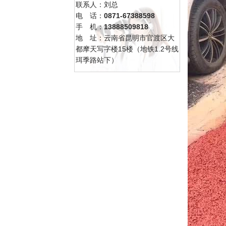
联系人：刘总
电 话：
0871-67388598
手 机：
13888509818
地 址：云南省昆明市官渡区大
都摩天写字楼15楼（地铁1.2号线
珥季路站下）