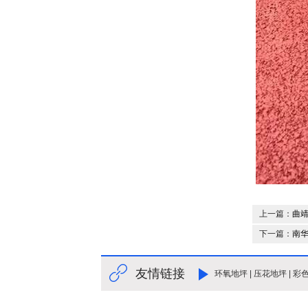
上一篇：
曲
下一篇：
南
友情链接
环氧地坪
|
压花地坪
|
彩