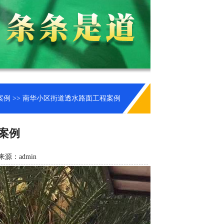
案例
>> 南华小区街道透水路面工程案例
案例
来源：admin