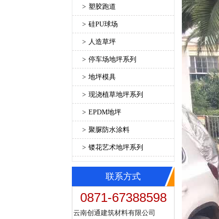
>
塑胶跑道
>
硅PU球场
>
人造草坪
>
停车场地坪系列
>
地坪模具
>
现浇植草地坪系列
>
EPDM地坪
>
聚脲防水涂料
>
镂花艺术地坪系列
联系方式
0871-67388598
云南创通建筑材料有限公司