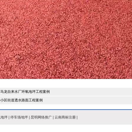
靖马龙自来水厂环氧地坪工程案例
华小区街道透水路面工程案例
色地坪
|
停车场地坪
|
昆明网络推广
|
云南商标注册
|