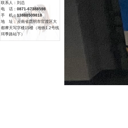
联系人：刘总
电 话：
0871-67388598
手 机：
13888509818
地 址：云南省昆明市官渡区大
都摩天写字楼15楼（地铁1.2号线
珥季路站下）