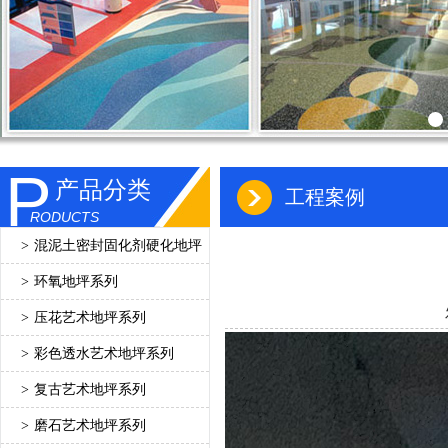
P
产品分类
工程案例
RODUCTS
>
混泥土密封固化剂硬化地坪
>
环氧地坪系列
>
压花艺术地坪系列
>
彩色透水艺术地坪系列
>
复古艺术地坪系列
>
磨石艺术地坪系列