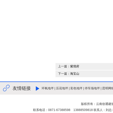
上一篇：
紫境府
下一篇：
海宝山
友情链接
环氧地坪
|
压花地坪
|
彩色地坪
|
停车场地坪
|
昆明网
版权所有：云南创通建
联系电话：0871-67388598 13888509818 联