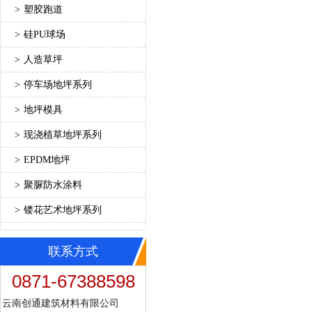
>
塑胶跑道
>
硅PU球场
>
人造草坪
>
停车场地坪系列
>
地坪模具
>
现浇植草地坪系列
>
EPDM地坪
>
聚脲防水涂料
>
镂花艺术地坪系列
联系方式
0871-67388598
云南创通建筑材料有限公司