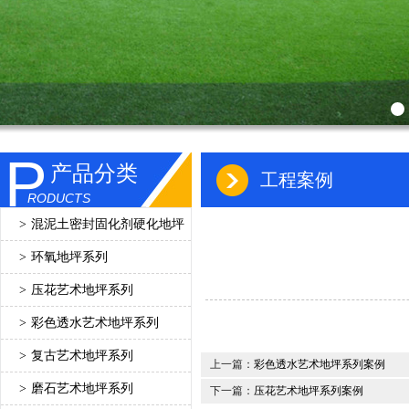
P
产品分类
工程案例
RODUCTS
>
混泥土密封固化剂硬化地坪
>
环氧地坪系列
>
压花艺术地坪系列
>
彩色透水艺术地坪系列
>
复古艺术地坪系列
上一篇：
彩色透水艺术地坪系列案例
>
磨石艺术地坪系列
下一篇：
压花艺术地坪系列案例