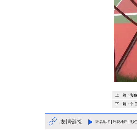
上一篇：
彩
下一篇：
个旧
友情链接
环氧地坪
|
压花地坪
|
彩