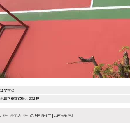
色透水树池
电建路桥环保硅pu蓝球场
色地坪
|
停车场地坪
|
昆明网络推广
|
云南商标注册
|