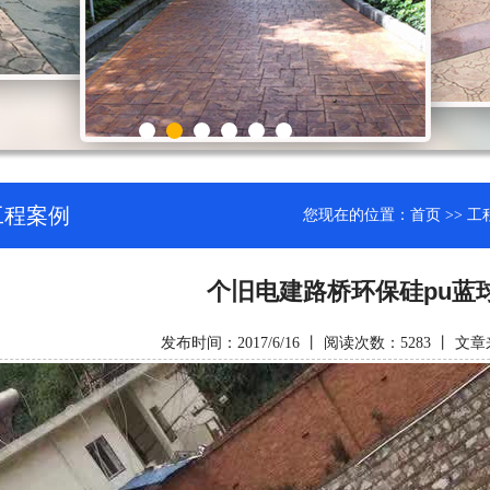
工程案例
您现在的位置：
首页
>>
工
个旧电建路桥环保硅pu蓝
发布时间：2017/6/16 丨 阅读次数：5283 丨 文章