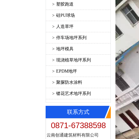
>
塑胶跑道
>
硅PU球场
>
人造草坪
>
停车场地坪系列
>
地坪模具
>
现浇植草地坪系列
>
EPDM地坪
>
聚脲防水涂料
>
镂花艺术地坪系列
联系方式
0871-67388598
云南创通建筑材料有限公司