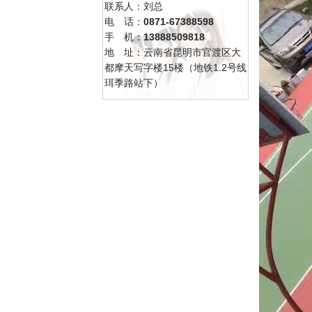
联系人：刘总
电 话：
0871-67388598
手 机：
13888509818
地 址：云南省昆明市官渡区大
都摩天写字楼15楼（地铁1.2号线
珥季路站下）