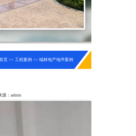
首页
>>
工程案例
>> 端林地产地坪案例
来源：admin