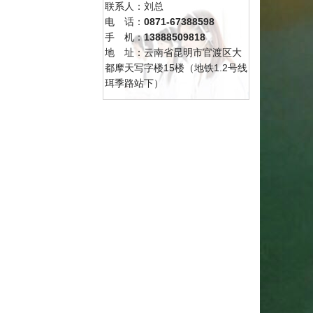
联系人：刘总
电 话：
0871-67388598
手 机：
13888509818
地 址：云南省昆明市官渡区大
都摩天写字楼15楼（地铁1.2号线
珥季路站下）