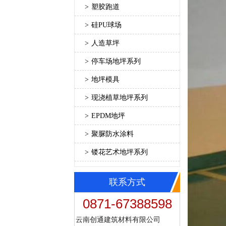
>
塑胶跑道
>
硅PU球场
>
人造草坪
>
停车场地坪系列
>
地坪模具
>
现浇植草地坪系列
>
EPDM地坪
>
聚脲防水涂料
>
镂花艺术地坪系列
联系方式
0871-67388598
云南创通建筑材料有限公司