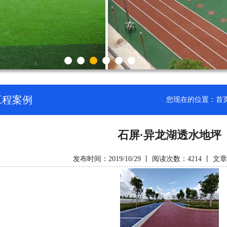
工程案例
您现在的位置：
首
石屏·异龙湖透水地坪
发布时间：2019/10/29 丨 阅读次数：4214 丨 文