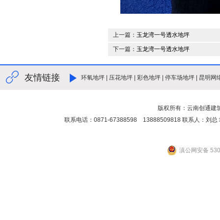
上一篇：
玉龙湾一号透水地坪
下一篇：
玉龙湾一号透水地坪
友情链接
环氧地坪
|
压花地坪
|
彩色地坪
|
停车场地坪
|
昆明网
版权所有：云南创通建
联系电话：0871-67388598 13888509818 联
滇公网安备 5301