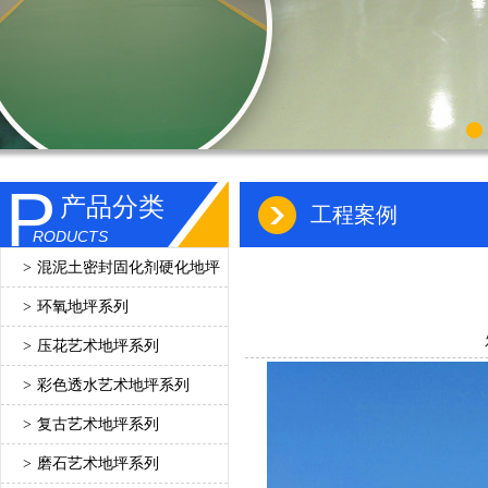
P
产品分类
工程案例
RODUCTS
>
混泥土密封固化剂硬化地坪
>
环氧地坪系列
>
压花艺术地坪系列
>
彩色透水艺术地坪系列
>
复古艺术地坪系列
>
磨石艺术地坪系列