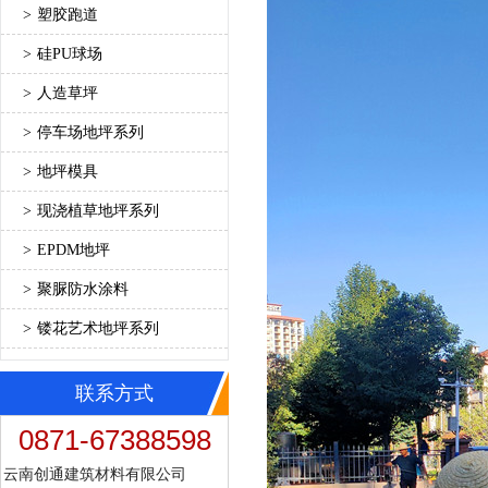
>
塑胶跑道
>
硅PU球场
>
人造草坪
>
停车场地坪系列
>
地坪模具
>
现浇植草地坪系列
>
EPDM地坪
>
聚脲防水涂料
>
镂花艺术地坪系列
联系方式
0871-67388598
云南创通建筑材料有限公司