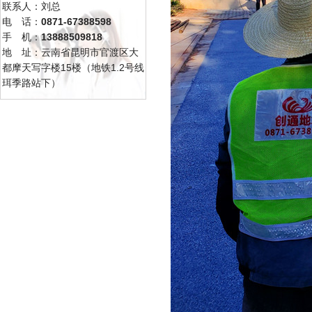
联系人：刘总
电 话：
0871-67388598
手 机：
13888509818
地 址：云南省昆明市官渡区大
都摩天写字楼15楼（地铁1.2号线
珥季路站下）