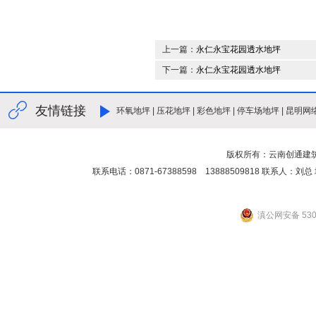
上一篇：
永仁永宝花园透水地坪
下一篇：
永仁永宝花园透水地坪
友情链接
环氧地坪
|
压花地坪
|
彩色地坪
|
停车场地坪
|
昆明网
版权所有：云南创通建
联系电话：0871-67388598 13888509818 联
滇公网安备 5301