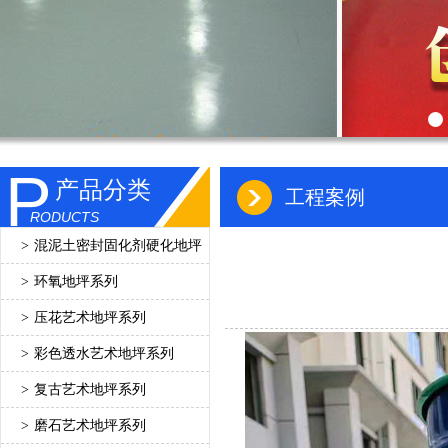
P
产品分类
工程案例
RODUCTS
>
混泥土密封固化剂硬化地坪
>
环氧地坪系列
>
压花艺术地坪系列
>
彩色透水艺术地坪系列
>
复古艺术地坪系列
>
磨石艺术地坪系列