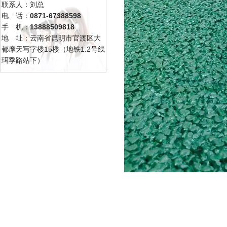
联系人：刘总
电 话：
0871-67388598
手 机：
13888509818
地 址：云南省昆明市官渡区大
都摩天写字楼15楼（地铁1.2号线
珥季路站下）