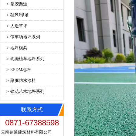
>
塑胶跑道
>
硅PU球场
>
人造草坪
>
停车场地坪系列
>
地坪模具
>
现浇植草地坪系列
>
EPDM地坪
>
聚脲防水涂料
>
镂花艺术地坪系列
联系方式
0871-67388598
云南创通建筑材料有限公司