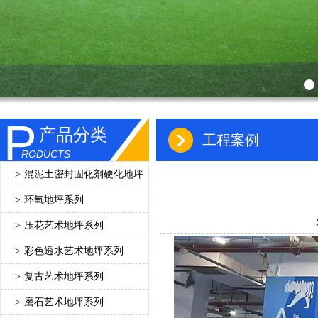
P
产品分类
工程案例
RODUCTS
>
混泥土密封固化剂硬化地坪
>
环氧地坪系列
>
压花艺术地坪系列
>
彩色透水艺术地坪系列
>
复古艺术地坪系列
>
磨石艺术地坪系列