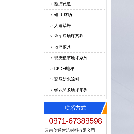
>
塑胶跑道
>
硅PU球场
>
人造草坪
>
停车场地坪系列
>
地坪模具
>
现浇植草地坪系列
>
EPDM地坪
>
聚脲防水涂料
>
镂花艺术地坪系列
联系方式
0871-67388598
云南创通建筑材料有限公司