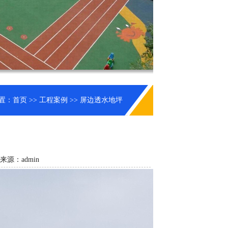
置：
首页
>>
工程案例
>> 屏边透水地坪
章来源：admin