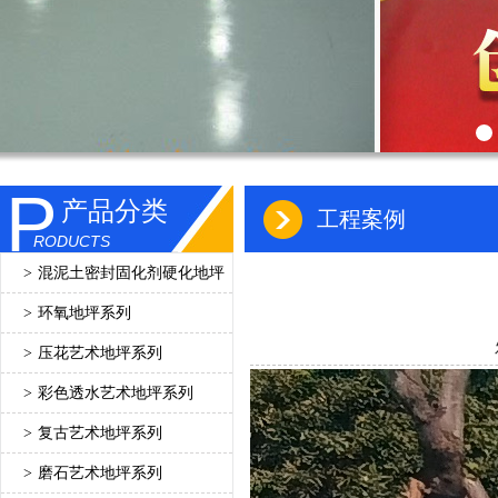
P
产品分类
工程案例
RODUCTS
>
混泥土密封固化剂硬化地坪
>
环氧地坪系列
>
压花艺术地坪系列
>
彩色透水艺术地坪系列
>
复古艺术地坪系列
>
磨石艺术地坪系列