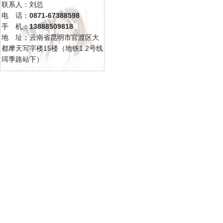
联系人：刘总
电 话：
0871-67388598
手 机：
13888509818
地 址：云南省昆明市官渡区大
都摩天写字楼15楼（地铁1.2号线
珥季路站下）