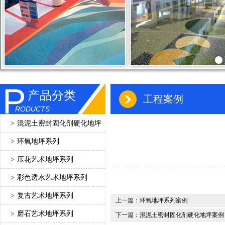
P
产品分类
工程案例
RODUCTS
>
混泥土密封固化剂硬化地坪
>
环氧地坪系列
>
压花艺术地坪系列
>
彩色透水艺术地坪系列
>
复古艺术地坪系列
上一篇：
环氧地坪系列案例
>
磨石艺术地坪系列
下一篇：
混泥土密封固化剂硬化地坪案例