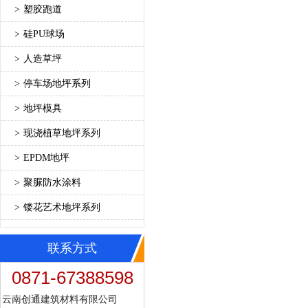
>
塑胶跑道
>
硅PU球场
>
人造草坪
>
停车场地坪系列
>
地坪模具
>
现浇植草地坪系列
>
EPDM地坪
>
聚脲防水涂料
>
镂花艺术地坪系列
联系方式
0871-67388598
云南创通建筑材料有限公司