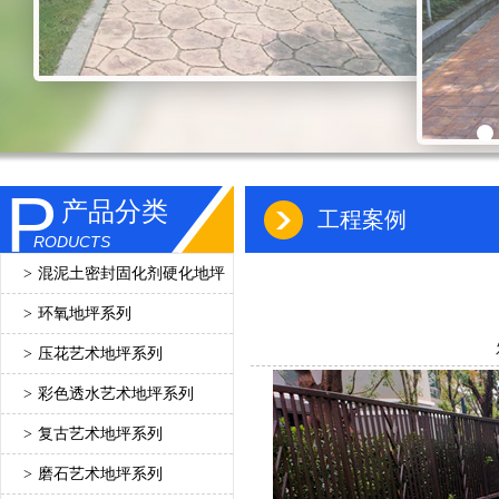
P
产品分类
工程案例
RODUCTS
>
混泥土密封固化剂硬化地坪
>
环氧地坪系列
>
压花艺术地坪系列
>
彩色透水艺术地坪系列
>
复古艺术地坪系列
>
磨石艺术地坪系列