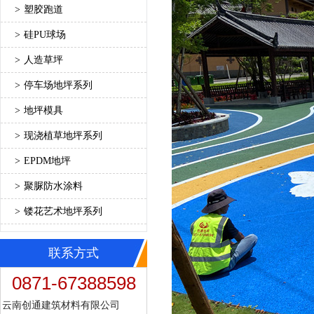
>
塑胶跑道
>
硅PU球场
>
人造草坪
>
停车场地坪系列
>
地坪模具
>
现浇植草地坪系列
>
EPDM地坪
>
聚脲防水涂料
>
镂花艺术地坪系列
联系方式
0871-67388598
云南创通建筑材料有限公司