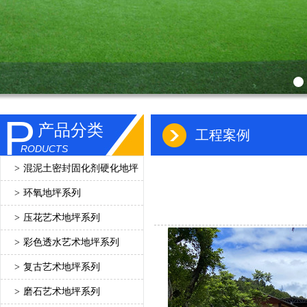
P
产品分类
工程案例
RODUCTS
>
混泥土密封固化剂硬化地坪
>
环氧地坪系列
>
压花艺术地坪系列
>
彩色透水艺术地坪系列
>
复古艺术地坪系列
>
磨石艺术地坪系列