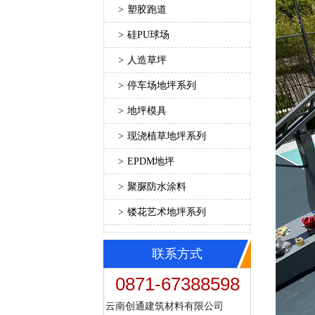
>
塑胶跑道
>
硅PU球场
>
人造草坪
>
停车场地坪系列
>
地坪模具
>
现浇植草地坪系列
>
EPDM地坪
>
聚脲防水涂料
>
镂花艺术地坪系列
联系方式
0871-67388598
云南创通建筑材料有限公司