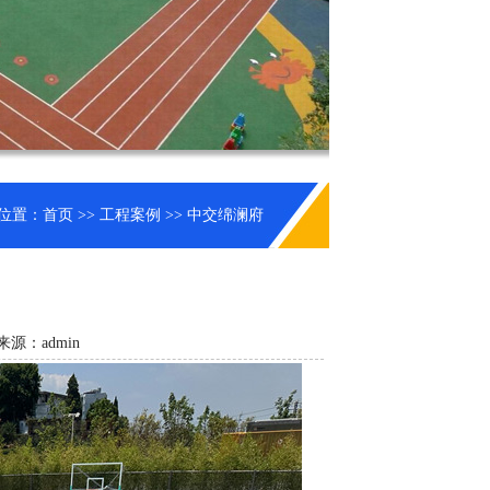
位置：
首页
>>
工程案例
>> 中交绵澜府
来源：admin