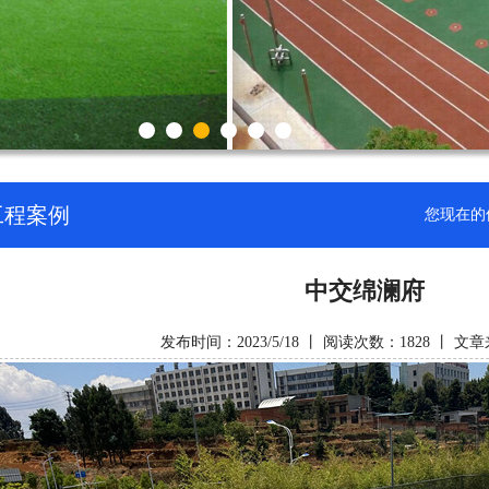
工程案例
您现在的
中交绵澜府
发布时间：2023/5/18 丨 阅读次数：1828 丨 文章