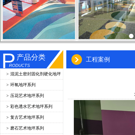
P
产品分类
工程案例
RODUCTS
>
混泥土密封固化剂硬化地坪
>
环氧地坪系列
>
压花艺术地坪系列
>
彩色透水艺术地坪系列
>
复古艺术地坪系列
>
磨石艺术地坪系列