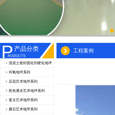
P
产品分类
工程案例
RODUCTS
>
混泥土密封固化剂硬化地坪
>
环氧地坪系列
>
压花艺术地坪系列
>
彩色透水艺术地坪系列
>
复古艺术地坪系列
>
磨石艺术地坪系列