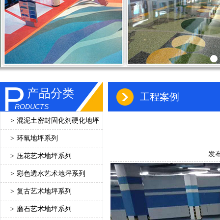
P
产品分类
工程案例
RODUCTS
>
混泥土密封固化剂硬化地坪
>
环氧地坪系列
发布
>
压花艺术地坪系列
>
彩色透水艺术地坪系列
>
复古艺术地坪系列
>
磨石艺术地坪系列