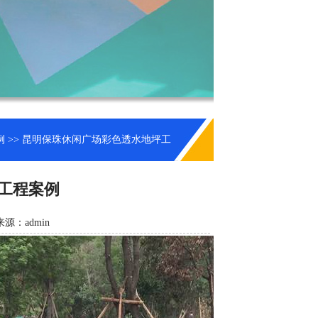
例
>> 昆明保珠休闲广场彩色透水地坪工
工程案例
来源：admin