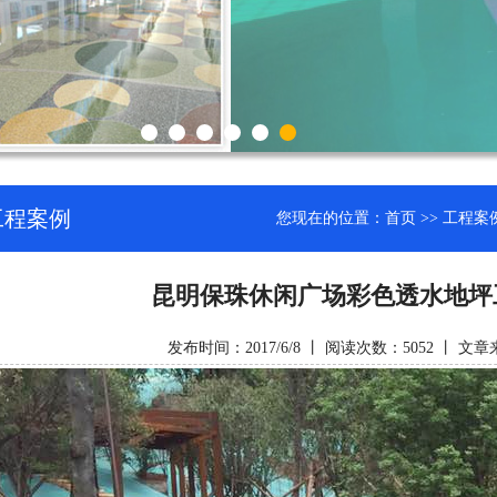
工程案例
您现在的位置：
首页
>>
工程案
昆明保珠休闲广场彩色透水地坪
发布时间：2017/6/8 丨 阅读次数：5052 丨 文章