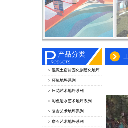
P
产品分类
RODUCTS
>
混泥土密封固化剂硬化地坪
>
环氧地坪系列
>
压花艺术地坪系列
>
彩色透水艺术地坪系列
>
复古艺术地坪系列
>
磨石艺术地坪系列