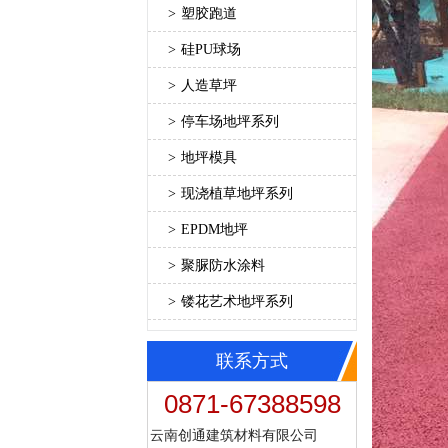
>
塑胶跑道
>
硅PU球场
>
人造草坪
>
停车场地坪系列
>
地坪模具
>
现浇植草地坪系列
>
EPDM地坪
>
聚脲防水涂料
>
镂花艺术地坪系列
联系方式
0871-67388598
云南创通建筑材料有限公司