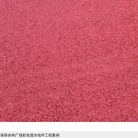
明保珠休闲广场彩色透水地坪工程案例