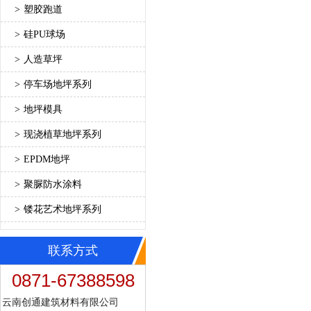
>
塑胶跑道
>
硅PU球场
>
人造草坪
>
停车场地坪系列
>
地坪模具
>
现浇植草地坪系列
>
EPDM地坪
>
聚脲防水涂料
>
镂花艺术地坪系列
联系方式
0871-67388598
云南创通建筑材料有限公司