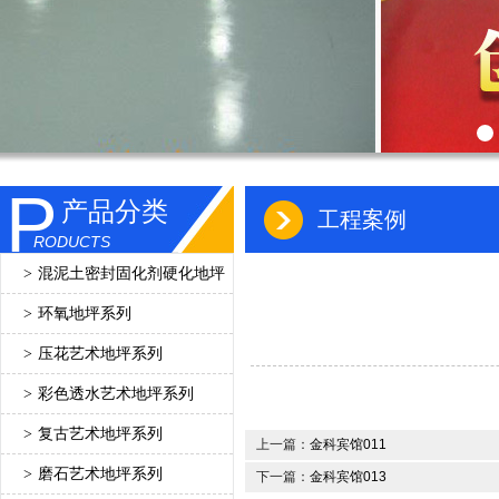
P
产品分类
工程案例
RODUCTS
>
混泥土密封固化剂硬化地坪
>
环氧地坪系列
>
压花艺术地坪系列
>
彩色透水艺术地坪系列
>
复古艺术地坪系列
上一篇：
金科宾馆011
>
磨石艺术地坪系列
下一篇：
金科宾馆013