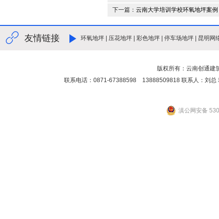
下一篇：
云南大学培训学校环氧地坪案例
友情链接
环氧地坪
|
压花地坪
|
彩色地坪
|
停车场地坪
|
昆明网
版权所有：云南创通建
联系电话：0871-67388598 13888509818 联
滇公网安备 5301