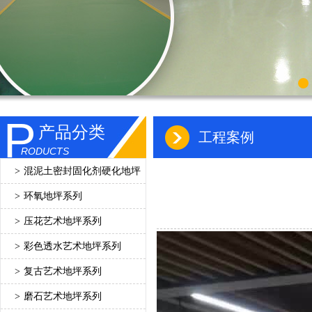
P
产品分类
工程案例
RODUCTS
>
混泥土密封固化剂硬化地坪
>
环氧地坪系列
>
压花艺术地坪系列
>
彩色透水艺术地坪系列
>
复古艺术地坪系列
>
磨石艺术地坪系列