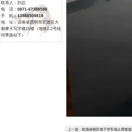
联系人：刘总
电 话：
0871-67388598
手 机：
13888509818
地 址：云南省昆明市官渡区大
都摩天写字楼15楼（地铁1.2号线
珥季路站下）
上一篇：
机场保税区地下停车场止滑坡道