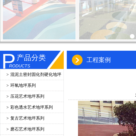
P
产品分类
工程案例
RODUCTS
>
混泥土密封固化剂硬化地坪
>
环氧地坪系列
>
压花艺术地坪系列
>
彩色透水艺术地坪系列
>
复古艺术地坪系列
>
磨石艺术地坪系列