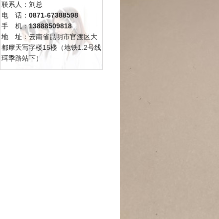
联系人：刘总
电 话：
0871-67388598
手 机：
13888509818
地 址：云南省昆明市官渡区大
都摩天写字楼15楼（地铁1.2号线
珥季路站下）