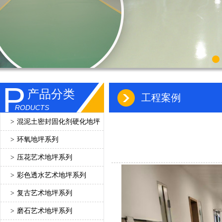
P
产品分类
工程案例
RODUCTS
>
混泥土密封固化剂硬化地坪
>
环氧地坪系列
>
压花艺术地坪系列
>
彩色透水艺术地坪系列
>
复古艺术地坪系列
>
磨石艺术地坪系列