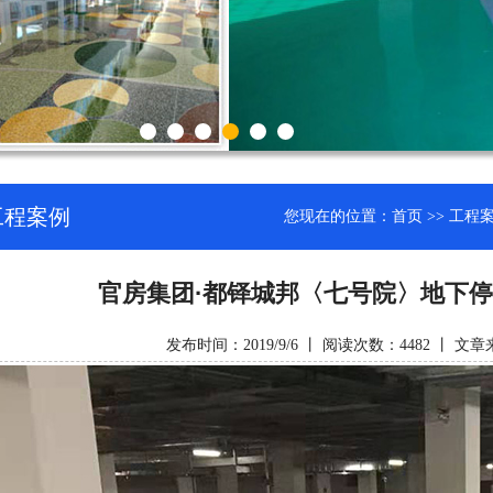
工程案例
您现在的位置：
首页
>>
工程
官房集团·都铎城邦〈七号院〉地下
发布时间：2019/9/6 丨 阅读次数：4482 丨 文章