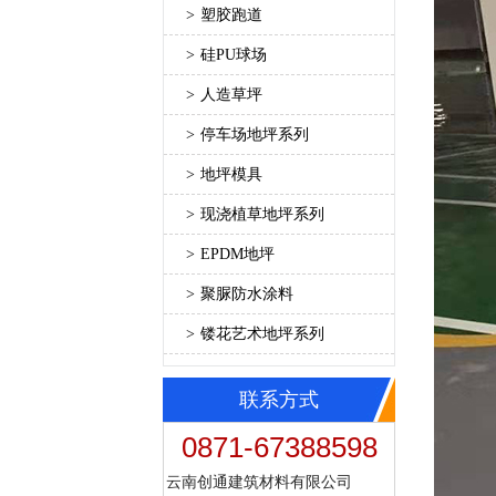
>
塑胶跑道
>
硅PU球场
>
人造草坪
>
停车场地坪系列
>
地坪模具
>
现浇植草地坪系列
>
EPDM地坪
>
聚脲防水涂料
>
镂花艺术地坪系列
联系方式
0871-67388598
云南创通建筑材料有限公司