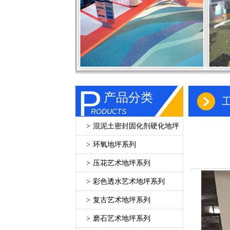
P
产品分类
RODUCTS
>
混泥土密封固化剂硬化地坪
>
环氧地坪系列
>
压花艺术地坪系列
>
彩色透水艺术地坪系列
>
复古艺术地坪系列
>
磨石艺术地坪系列