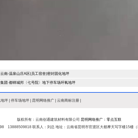
云南-温泉山庄A区(员工宿舍)密封固化地坪
房集团·都铎城邦〈七号院〉地下停车场环氧地坪
色地坪
|
停车场地坪
|
昆明网络推广
|
云南商标注册
|
版权所有：云南创通建筑材料有限公司
昆明网络推广：零点互联
88598 13888509818 联系人：刘总 地址：云南省昆明市官渡区大都摩天写字楼15楼